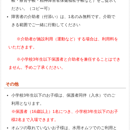
帳・療育手帳・精神障害者保健福祉手帳など）をご提示く
ださい。（コピー可）
障害者の介助者（付添い）は、1名のみ無料です。介助で
きる範囲でご一緒に行動してください
※介助者が施設利用（運動など）する場合は、利用料を
いただきます。
※小学校3年生以下保護者と介助者を兼任することはでき
ません。予めご了承ください。
その他
小学校3年生以下のお子様は、保護者同伴（入水）でのご
利用となります。
※保護者（16歳以上）1名につき、小学校3年生以下のお子
様2名まで入場できます。
オムツの取れていないお子様は、水用オムツでのご利用と