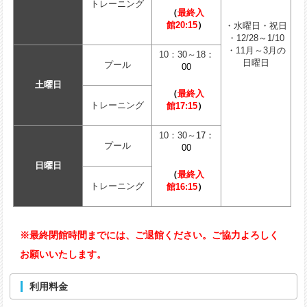
トレーニング
（
最終入
館20:15
）
・水曜日・祝日
・12/28～1/10
・11月～3月の
10：30～18
：
日曜日
プール
00
土曜日
（
最終入
トレーニング
館17:15
）
10：30～
17：
プール
00
日曜日
（
最終入
トレーニング
館16:15
）
※最終閉館時間までには、ご退館ください。ご協力よろしく
お願いいたします。
利用料金