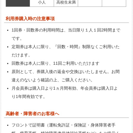
小人
高校生未満
利用券購入時の注意事項
1回券・回数券の利用時間は、当日限り１人１回2時間まで
です。
定期券は本人に限り、『回数・時間』制限なくご利用いた
だけます。
回数券は本人に限り、11回ご利用いただけます
原則として、券購入後の返金や交換はいたしません。お間
違えのないよう確認の上、ご購入ください。
月会員券は購入日より1ヵ月間有効、年会員券は購入日よ
り1年間有効です。
高齢者・障害者のお客様へ
フロントで証明書（運転免許証・保険証・身体障害者手