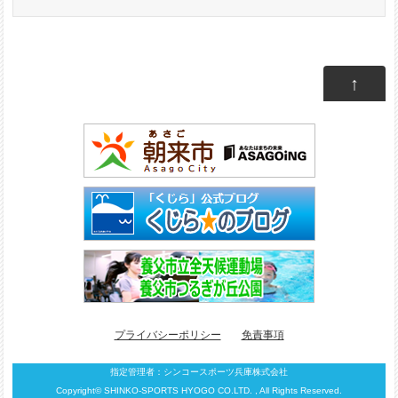
↑
プライバシーポリシー
免責事項
指定管理者：
シンコースポーツ兵庫株式会社
Copyright© SHINKO-SPORTS HYOGO CO.LTD. , All Rights Reserved.