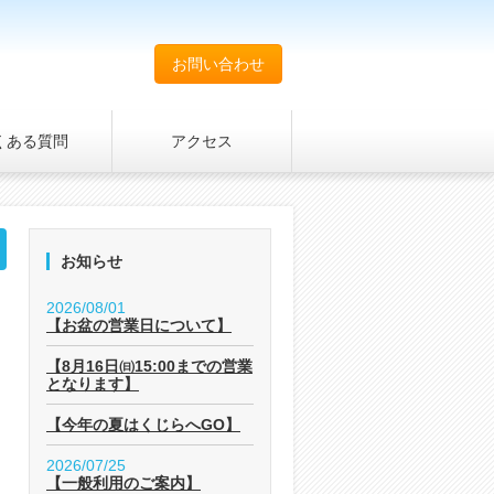
お問い合わせ
くある質問
アクセス
お知らせ
2026/08/01
【お盆の営業日について】
【8月16日㈰15:00までの営業
となります】
【今年の夏はくじらへGO】
2026/07/25
【一般利用のご案内】