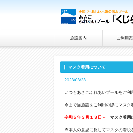
施設案内
ご利用案
マスク着用について
2023/03/23
いつもあさごふれあいプールをご利
今まで当施設をご利用の際にマスク
令和５年３月１３日～
マスク着用
※本人の意思に反してマスクの着脱