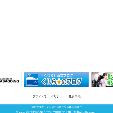
プライバシーポリシー
免責事項
指定管理者：
シンコースポーツ兵庫株式会社
Copyright© SHINKO-SPORTS HYOGO CO.LTD. , All Rights Reserved.