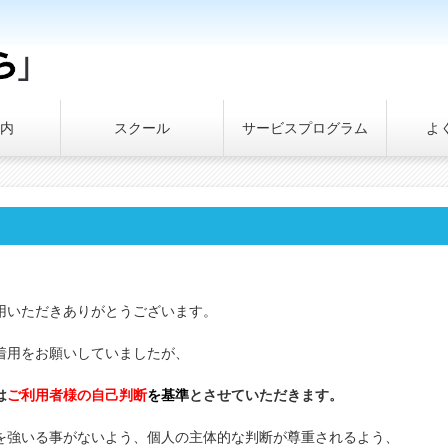
内
スクール
サービスプログラム
よ
用いただきありがとうございます。
着用をお願いしていましたが、
は
ご利用者様の自己判断
を基準
とさせていただきます。
を強いる事がないよう、個人の主体的な判断が尊重されるよう、