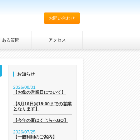
お問い合わせ
くある質問
アクセス
お知らせ
2026/08/01
【お盆の営業日について】
【8月16日㈰15:00までの営業
となります】
【今年の夏はくじらへGO】
2026/07/25
【一般利用のご案内】