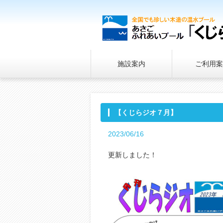
施設案内
ご利用案
【くじらジオ７月】
2023/06/16
更新しました！