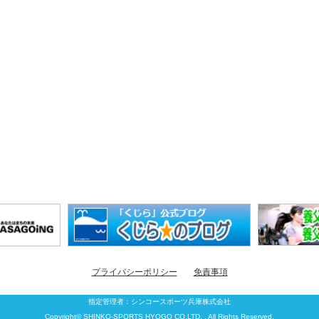
プライバシーポリシー
免責事項
指定管理者：
シンコースポーツ兵庫株式会社
Copyright© SHINKO-SPORTS HYOGO CO.LTD. , All Rights Reserved.