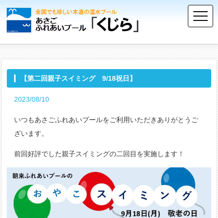
【第二回親子スイミング 9/18祝日】
2023/08/10
いつもあさごふれあいプールをご利用いただきありがとうご
ざいます。
前回好評でした親子スイミングの二回目を実施します！