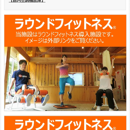
【館内空調機故障】