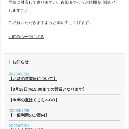
早急に対応して参りますが、復旧まで少々お時間を頂戴いた
しますこと
ご理解いただきますようお願い申し上げます。
« 前のページに戻る
お知らせ
2026/08/01
【お盆の営業日について】
【8月16日㈰15:00までの営業となります】
【今年の夏はくじらへGO】
2026/07/25
【一般利用のご案内】
2026/07/21