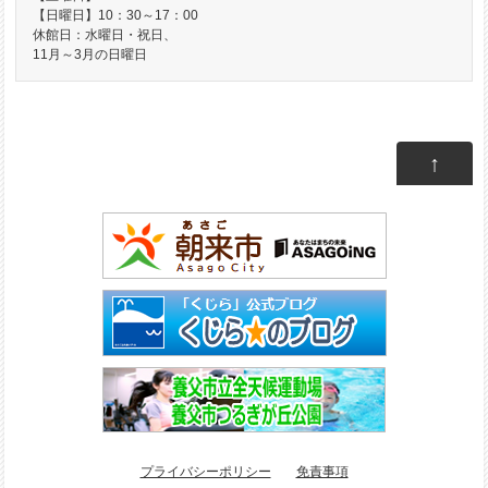
【日曜日】10：30～17：00
休館日：水曜日・祝日、
11月～3月の日曜日
↑
プライバシーポリシー
免責事項