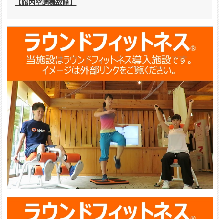
【館内空調機故障】