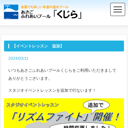
【イベントレッスン 追加】
2024/03/11
いつもあさごふれあいプールくじらをご利用いただきまして
ありがとうございます。
スタジオイベントレッスンを追加で行ないます！