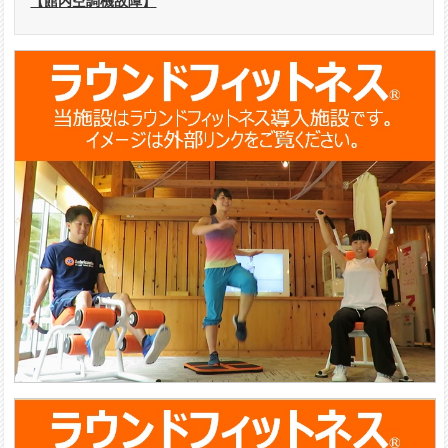
【館内空調機故障】