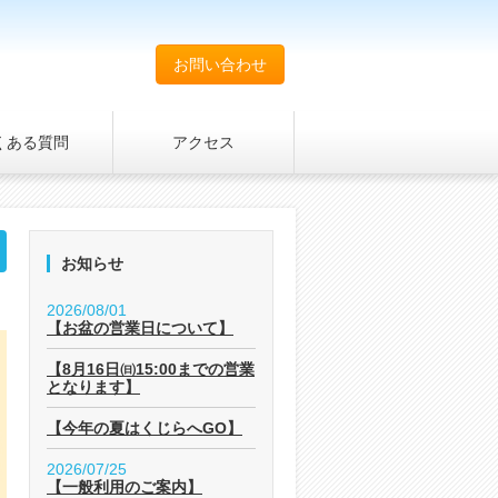
お問い合わせ
くある質問
アクセス
お知らせ
2026/08/01
【お盆の営業日について】
【8月16日㈰15:00までの営業
となります】
【今年の夏はくじらへGO】
2026/07/25
【一般利用のご案内】