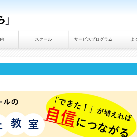
内
スクール
サービスプログラム
よ
】