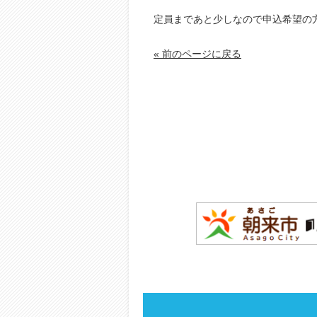
定員まであと少しなので申込希望の
« 前のページに戻る