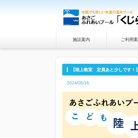
施設案内
ご利用案
【陸上教室 定員あと少しです！
2024/05/16