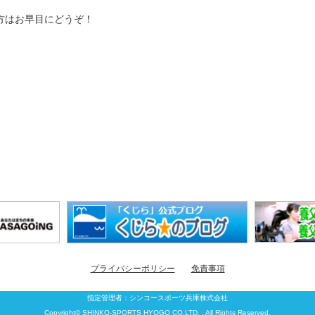
方はお早目にどうぞ！
プライバシーポリシー
免責事項
指定管理者：
シンコースポーツ兵庫株式会社
Copyright© SHINKO-SPORTS HYOGO CO.LTD. , All Rights Reserved.