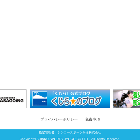
プライバシーポリシー
免責事項
指定管理者：
シンコースポーツ兵庫株式会社
Copyright© SHINKO-SPORTS HYOGO CO.LTD. , All Rights Reserved.