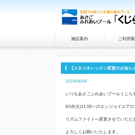
施設案内
ご利用案
【スタジオレッスン変更のお知ら
2024/06/06
いつもあさごふれあいプールくじら
6/18(火)11:00～のエンジョイ
リズムファイトへ変更させていただ
よろしくお願いいたします。