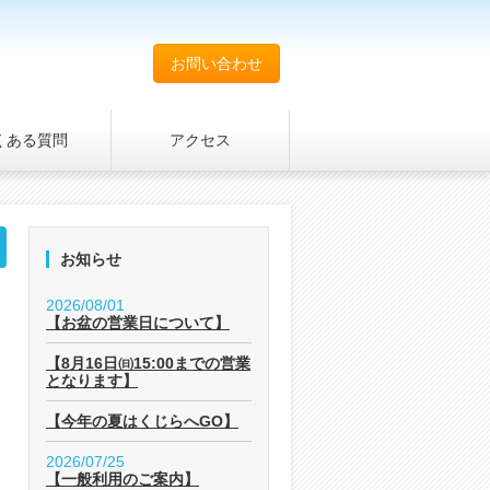
お問い合わせ
くある質問
アクセス
お知らせ
2026/08/01
【お盆の営業日について】
【8月16日㈰15:00までの営業
となります】
【今年の夏はくじらへGO】
2026/07/25
【一般利用のご案内】