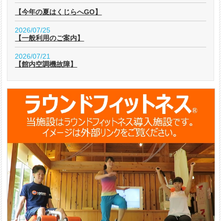
【今年の夏はくじらへGO】
2026/07/25
【一般利用のご案内】
2026/07/21
【館内空調機故障】