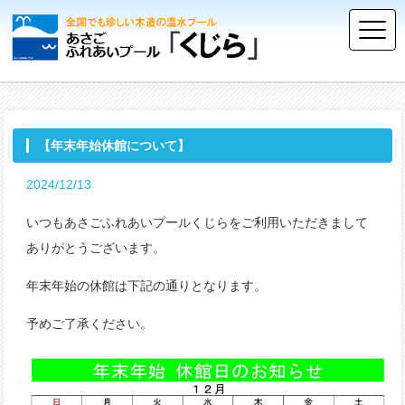
【年末年始休館について】
2024/12/13
いつもあさごふれあいプールくじらをご利用いただきまして
ありがとうございます。
年末年始の休館は下記の通りとなります。
予めご了承ください。