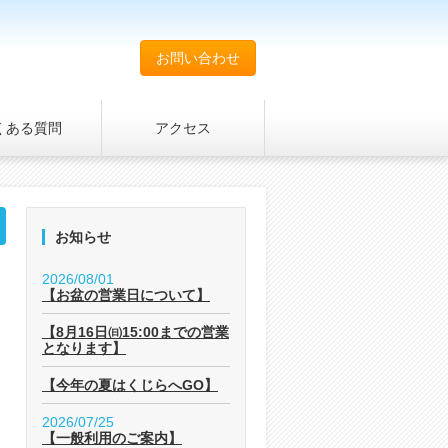
お問い合わせ
くある質問
アクセス
お知らせ
2026/08/01
【お盆の営業日について】
【8月16日㈰15:00までの営業
となります】
【今年の夏はくじらへGO】
2026/07/25
【一般利用のご案内】