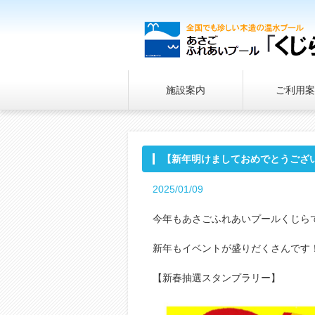
施設案内
ご利用案
【新年明けましておめでとうござ
2025/01/09
今年もあさごふれあいプールくじら
新年もイベントが盛りだくさんです
【新春抽選スタンプラリー】