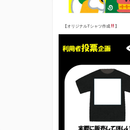
【オリジナルTシャツ作成
】