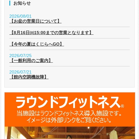
お知らせ
2026/08/01
【お盆の営業日について】
【8月16日㈰15:00までの営業となります】
【今年の夏はくじらへGO】
2026/07/25
【一般利用のご案内】
2026/07/21
【館内空調機故障】