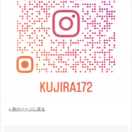
« 前のページに戻る