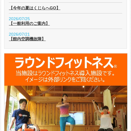
【今年の夏はくじらへGO】
2026/07/25
【一般利用のご案内】
2026/07/21
【館内空調機故障】