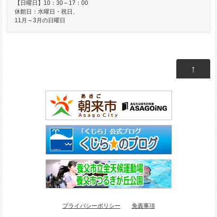
【日曜日】10：30～17：00
休館日：水曜日・祝日、
11月～3月の日曜日
↑
プライバシーポリシー
免責事項