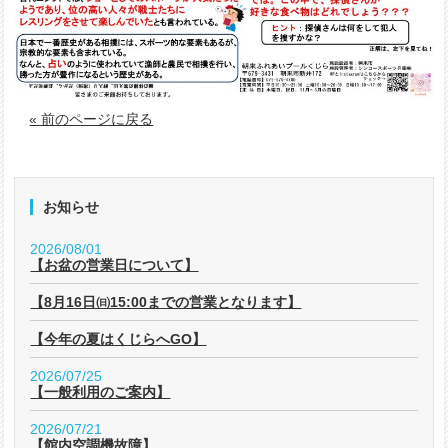
« 前のページに戻る
お知らせ
2026/08/01
【お盆の営業日について】
【8月16日㈰15:00までの営業となります】
【今年の夏はくじらへGO】
2026/07/25
【一般利用のご案内】
2026/07/21
【館内空調機故障】