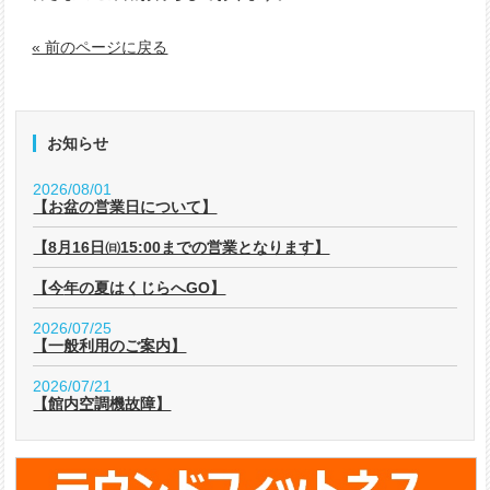
« 前のページに戻る
お知らせ
2026/08/01
【お盆の営業日について】
【8月16日㈰15:00までの営業となります】
【今年の夏はくじらへGO】
2026/07/25
【一般利用のご案内】
2026/07/21
【館内空調機故障】