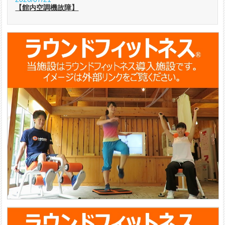
【館内空調機故障】