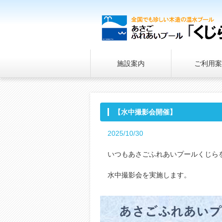
施設案内
ご利用案
【水中撮影会開催】
2025/10/30
いつもあさごふれあいプールくじら
水中撮影会を実施します。