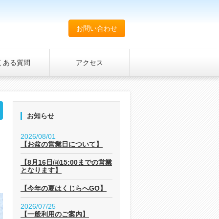
お問い合わせ
くある質問
アクセス
お知らせ
2026/08/01
【お盆の営業日について】
【8月16日㈰15:00までの営業
となります】
【今年の夏はくじらへGO】
2026/07/25
【一般利用のご案内】