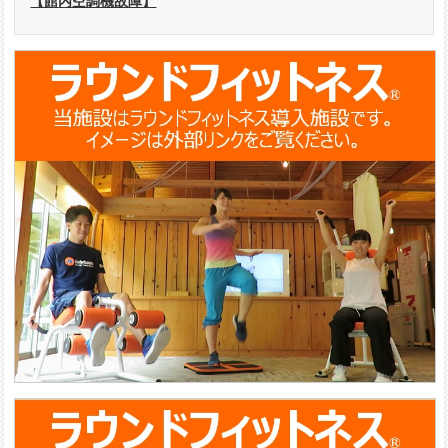
【館内空調機故障】