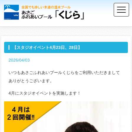
【スタジオイベント4月23日、28日】
2026/04/03
いつもあさごふれあいプールくじらをご利用いただきまして
ありがとうございます。
4月にスタジオイベントを実施します！