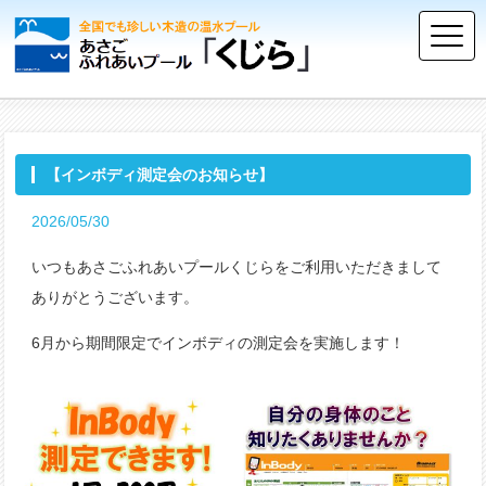
【インボディ測定会のお知らせ】
2026/05/30
いつもあさごふれあいプールくじらをご利用いただきまして
ありがとうございます。
6月から期間限定でインボディの測定会を実施します！