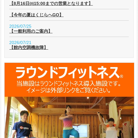
【8月16日㈰15:00までの営業となります】
【今年の夏はくじらへGO】
2026/07/25
【一般利用のご案内】
2026/07/21
【館内空調機故障】