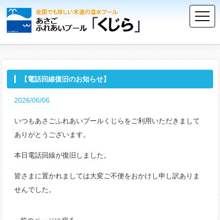
【電話回線復旧のお知らせ】
2026/06/06
いつもあさごふれあいプールくじらをご利用いただきまして
ありがとうございます。
本日電話回線が復旧しました。
皆さまに置かれましては大変ご不便をおかけし申し訳ありま
せんでした。