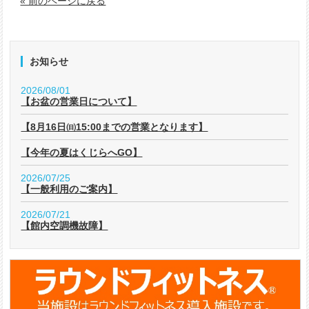
« 前のページに戻る
お知らせ
2026/08/01
【お盆の営業日について】
【8月16日㈰15:00までの営業となります】
【今年の夏はくじらへGO】
2026/07/25
【一般利用のご案内】
2026/07/21
【館内空調機故障】