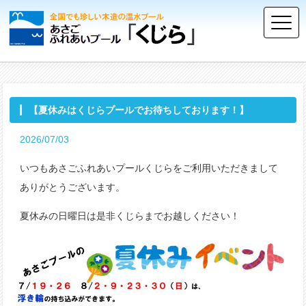
【夏休みはくじらプールでお待ちしております！】
2026/07/03
いつもあさごふれあいプールくじらをご利用いただきまして
ありがとうございます。
夏休みの日曜日は是非くじらまでお越しください！