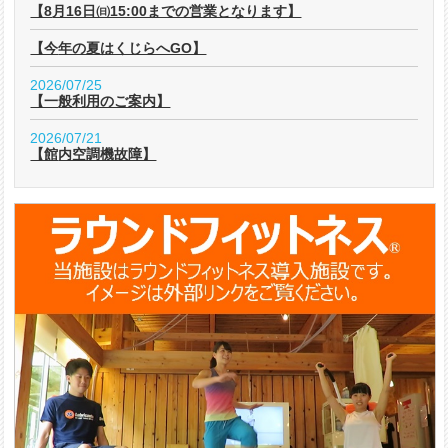
【8月16日㈰15:00までの営業となります】
【今年の夏はくじらへGO】
2026/07/25
【一般利用のご案内】
2026/07/21
【館内空調機故障】