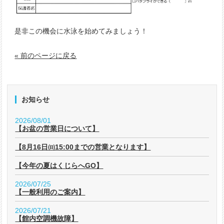
是非この機会に水泳を始めてみましょう！
« 前のページに戻る
お知らせ
2026/08/01
【お盆の営業日について】
【8月16日㈰15:00までの営業となります】
【今年の夏はくじらへGO】
2026/07/25
【一般利用のご案内】
2026/07/21
【館内空調機故障】