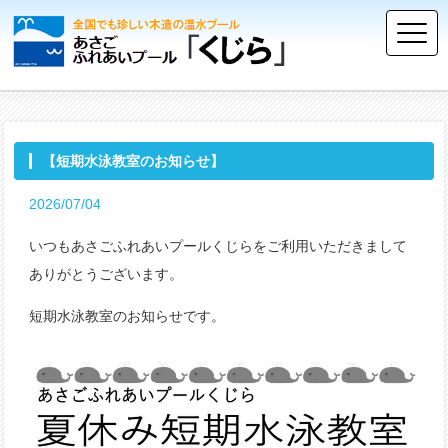
【短期水泳教室のお知らせ】
2026/07/04
いつもあさごふれあいプールくじらをご利用いただきまして
ありがとうございます。
短期水泳教室のお知らせです。