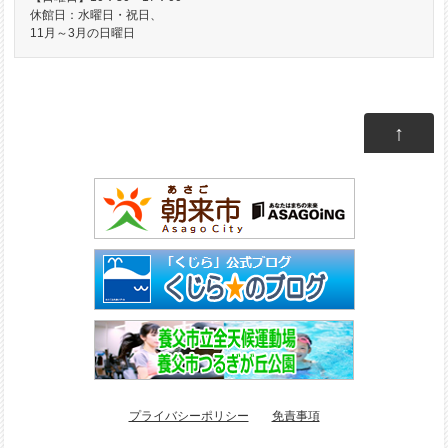
休館日：水曜日・祝日、
11月～3月の日曜日
↑
プライバシーポリシー
免責事項