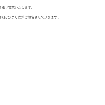
常通り営業いたします。
詳細が決まり次第ご報告させて頂きます。