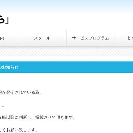
内
スクール
サービスプログラム
よ
てのお知らせ
報が発令されている為、
す。
２時以降に判断し、掲載させて頂きます。
しくお願い致します。