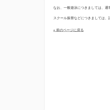
なお、一般遊泳につきましては、通
スクール振替などにつきましては、
« 前のページに戻る