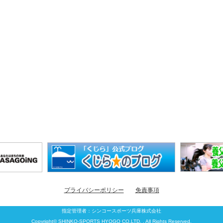
プライバシーポリシー
免責事項
指定管理者：
シンコースポーツ兵庫株式会社
Copyright© SHINKO-SPORTS HYOGO CO.LTD. , All Rights Reserved.