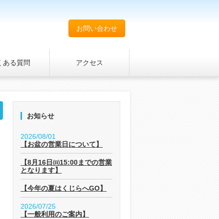
お問い合わせ
くある質問
アクセス
お知らせ
2026/08/01
【お盆の営業日について】
【8月16日㈰15:00までの営業
となります】
【今年の夏はくじらへGO】
2026/07/25
【一般利用のご案内】