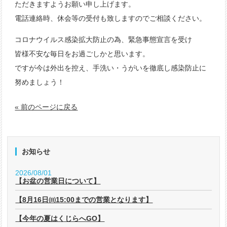
ただきますようお願い申し上げます。
電話連絡時、休会等の受付も致しますのでご相談ください。
コロナウイルス感染拡大防止の為、緊急事態宣言を受け
皆様不安な毎日をお過ごしかと思います。
ですが今は外出を控え、手洗い・うがいを徹底し感染防止に
努めましょう！
« 前のページに戻る
お知らせ
2026/08/01
【お盆の営業日について】
【8月16日㈰15:00までの営業となります】
【今年の夏はくじらへGO】