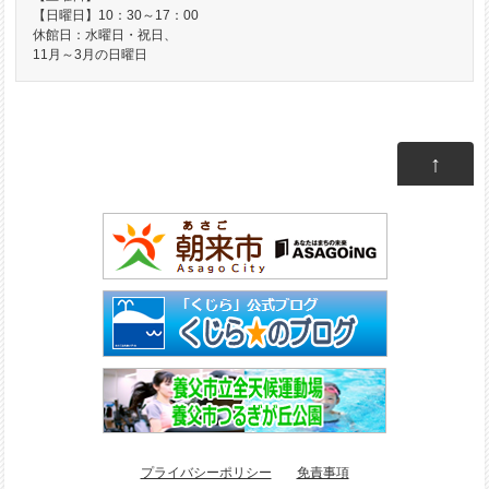
【日曜日】10：30～17：00
休館日：水曜日・祝日、
11月～3月の日曜日
↑
プライバシーポリシー
免責事項