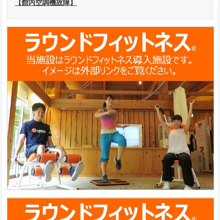
【館内空調機故障】