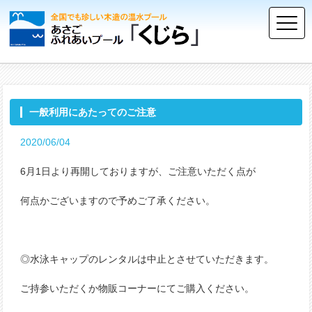
一般利用にあたってのご注意
2020/06/04
6月1日より再開しておりますが、ご注意いただく点が
何点かございますので予めご了承ください。
◎水泳キャップのレンタルは中止とさせていただきます。
ご持参いただくか物販コーナーにてご購入ください。