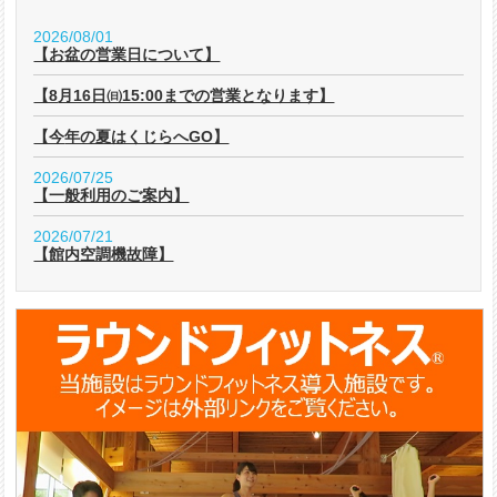
2026/08/01
【お盆の営業日について】
【8月16日㈰15:00までの営業となります】
【今年の夏はくじらへGO】
2026/07/25
【一般利用のご案内】
2026/07/21
【館内空調機故障】