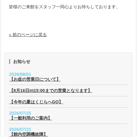
皆様のご来館をスタッフ一同心よりお待ちしております。
« 前のページに戻る
お知らせ
2026/08/01
【お盆の営業日について】
【8月16日㈰15:00までの営業となります】
【今年の夏はくじらへGO】
2026/07/25
【一般利用のご案内】
2026/07/21
【館内空調機故障】