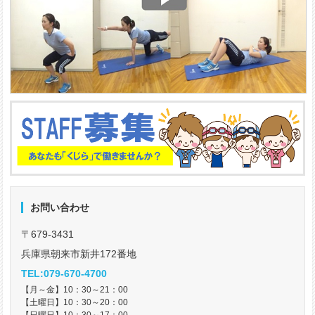
お問い合わせ
〒679-3431
兵庫県朝来市新井172番地
TEL:079-670-4700
【月～金】10：30～21：00
【土曜日】10：30～20：00
【日曜日】10：30～17：00