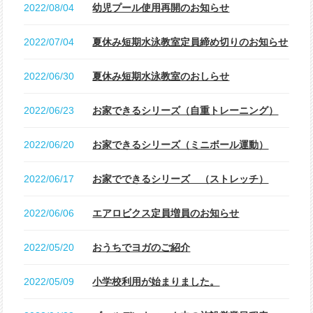
2022/08/04
幼児プール使用再開のお知らせ
2022/07/04
夏休み短期水泳教室定員締め切りのお知らせ
2022/06/30
夏休み短期水泳教室のおしらせ
2022/06/23
お家できるシリーズ（自重トレーニング）
2022/06/20
お家できるシリーズ（ミニボール運動）
2022/06/17
お家でできるシリーズ （ストレッチ）
2022/06/06
エアロビクス定員増員のお知らせ
2022/05/20
おうちでヨガのご紹介
2022/05/09
小学校利用が始まりました。