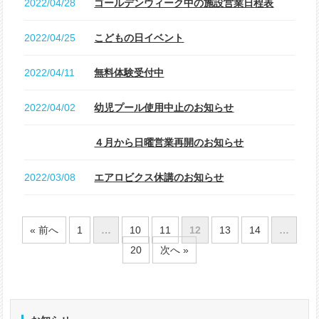
2022/04/28
ゴールデンウィーク中の施設営業日程表
2022/04/25
こどもの日イベント
2022/04/11
無料体験受付中
2022/04/02
幼児プール使用中止のお知らせ
４月から日曜営業再開のお知らせ
2022/03/08
エアロビクス休講のお知らせ
« 前へ
1
…
10
11
12
13
14
…
20
次へ »