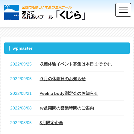
wpmaster
2022/09/25
収穫体験イベント募集は本日までです。
2022/09/05
９月の休館日のお知らせ
2022/08/21
Peek a body測定会のお知らせ
2022/08/08
お盆期間の営業時間のご案内
2022/08/05
8月限定企画