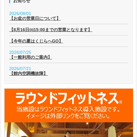
お知らせ
2026/08/01
【お盆の営業日について】
【8月16日㈰15:00までの営業となります】
【今年の夏はくじらへGO】
2026/07/25
【一般利用のご案内】
2026/07/21
【館内空調機故障】