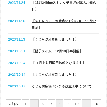
2023/11/24
【11月24日㈮ストレッチヨガ休講のお知ら
せ】
2023/11/16
【ストレッチヨガ休講のお知らせ 11月17
日㈮】
2023/11/13
【くじらジオ更新しました！】
2023/10/31
【親子スイム 12月18日㈪開催】
2023/10/24
【11月より日曜日休館となります】
2023/10/14
【くじらジオ更新しました！】
2023/10/12
くじら前広場ベンチ等設置工事について
« 前へ
1
…
6
7
8
9
10
…
20