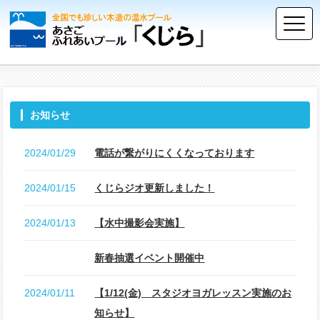
お知らせ
2024/01/29
電話が繋がりにくくなっております
2024/01/15
くじらジオ更新しました！
2024/01/13
【水中撮影会実施】
新春抽選イベント開催中
2024/01/11
【1/12(金) スタジオヨガレッスン実施のお
知らせ】